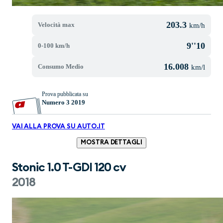
203.3
Velocità max
km/h
9''10
0-100 km/h
16.008
Consumo Medio
km/l
Prova pubblicata su
Numero 3 2019
VAI ALLA PROVA SU AUTO.IT
MOSTRA DETTAGLI
Stonic 1.0 T-GDI 120 cv
2018