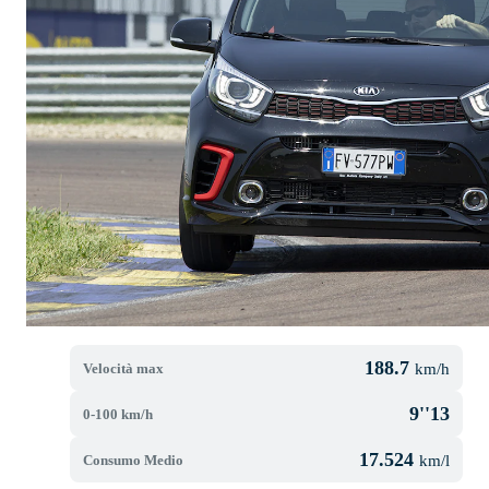
188.7
Velocità max
km/h
9''13
0-100 km/h
17.524
Consumo Medio
km/l