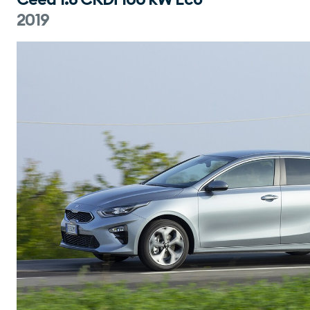
Ceed 1.6 CRDi 100 kW Eco
2019