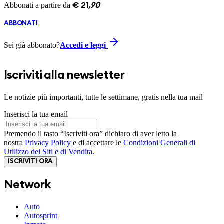
Abbonati a partire da
€
21
,
90
ABBONATI
Sei già abbonato?
Accedi e leggi
Iscriviti alla newsletter
Le notizie più importanti, tutte le settimane, gratis nella tua mail
Inserisci la tua email
Premendo il tasto “Iscriviti ora” dichiaro di aver letto la
nostra
Privacy Policy
e di accettare le
Condizioni Generali di
Utilizzo dei Siti e di Vendita
.
ISCRIVITI ORA
Network
Auto
Autosprint