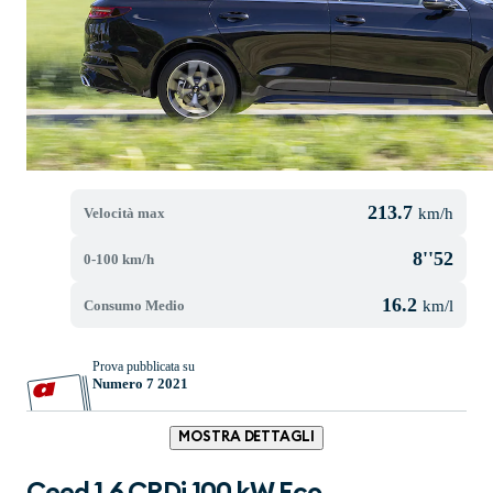
213.7
Velocità max
km/h
8''52
0-100 km/h
16.2
Consumo Medio
km/l
Prova pubblicata su
Numero 7 2021
MOSTRA DETTAGLI