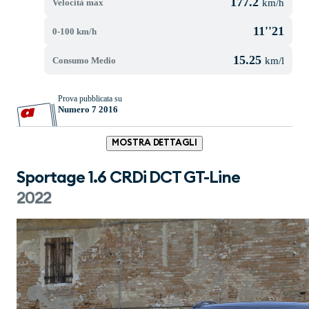
177.2
Velocità max
km/h
11''21
0-100 km/h
15.25
Consumo Medio
km/l
Prova pubblicata su
Numero 7 2016
MOSTRA DETTAGLI
Sportage 1.6 CRDi DCT GT-Line
2022