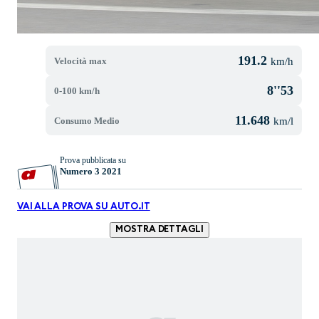
191.2
Velocità max
km/h
8''53
0-100 km/h
11.648
Consumo Medio
km/l
Prova pubblicata su
Numero 3 2021
VAI ALLA PROVA SU AUTO.IT
MOSTRA DETTAGLI