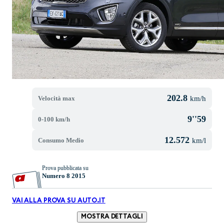
202.8
Velocità max
km/h
9''59
0-100 km/h
12.572
Consumo Medio
km/l
Prova pubblicata su
Numero 8 2015
VAI ALLA PROVA SU AUTO.IT
MOSTRA DETTAGLI