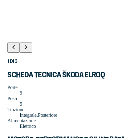
1
DI
3
SCHEDA TECNICA ŠKODA ELROQ
Porte
5
Posti
5
Trazione
Integrale,Posteriore
Alimentazione
Elettrico