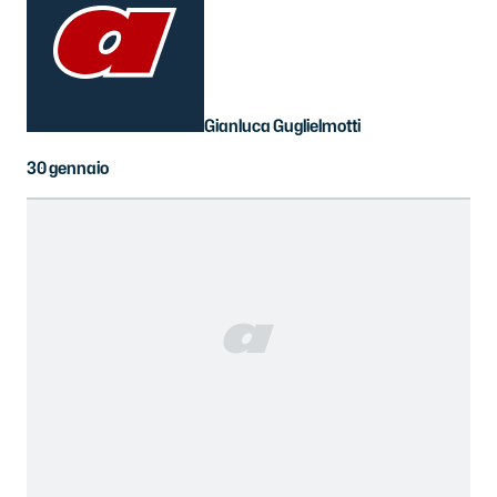
Gianluca Guglielmotti
30 gennaio