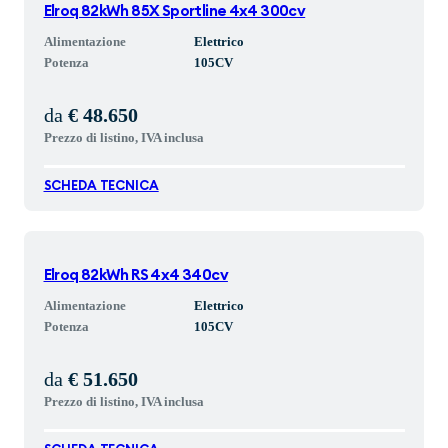
Elroq 82kWh 85X Sportline 4x4 300cv
Alimentazione
Elettrico
Potenza
105
CV
da
€ 48.650
Prezzo di listino, IVA inclusa
SCHEDA TECNICA
Elroq 82kWh RS 4x4 340cv
Alimentazione
Elettrico
Potenza
105
CV
da
€ 51.650
Prezzo di listino, IVA inclusa