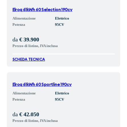
Elroq 61kWh 60 Selection 190cv
Alimentazione
Elettrico
Potenza
95
CV
da
€ 39.900
Prezzo di listino, IVA inclusa
SCHEDA TECNICA
Elroq 61kWh 60 Sportline 190cv
Alimentazione
Elettrico
Potenza
95
CV
da
€ 42.050
Prezzo di listino, IVA inclusa