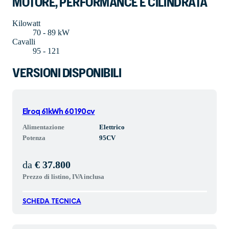
MOTORE, PERFORMANCE E CILINDRATA
Kilowatt
70 - 89 kW
Cavalli
95 - 121
VERSIONI DISPONIBILI
Elroq 61kWh 60 190cv
Alimentazione
Elettrico
Potenza
95
CV
da
€ 37.800
Prezzo di listino, IVA inclusa
SCHEDA TECNICA