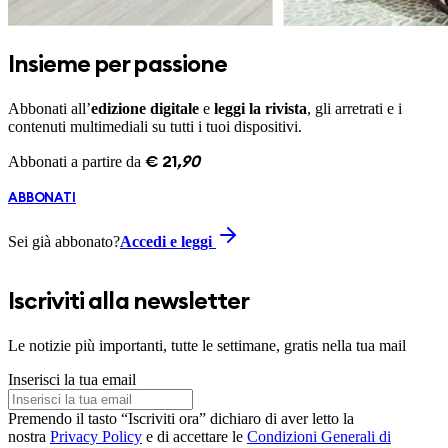
Insieme per passione
Abbonati all’
edizione digitale
e
leggi la rivista
, gli arretrati e i
contenuti multimediali su tutti i tuoi dispositivi.
Abbonati a partire da
€
21
,
90
ABBONATI
Sei già abbonato?
Accedi e leggi
Iscriviti alla newsletter
Le notizie più importanti, tutte le settimane, gratis nella tua mail
Inserisci la tua email
Premendo il tasto “Iscriviti ora” dichiaro di aver letto la
nostra
Privacy Policy
e di accettare le
Condizioni Generali di