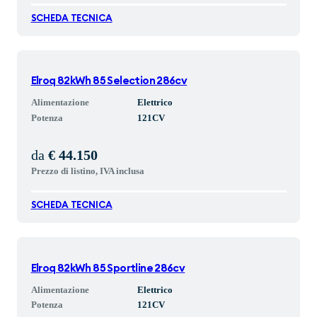
SCHEDA TECNICA
Elroq 82kWh 85 Selection 286cv
Alimentazione
Elettrico
Potenza
121
CV
da
€ 44.150
Prezzo di listino, IVA inclusa
SCHEDA TECNICA
Elroq 82kWh 85 Sportline 286cv
Alimentazione
Elettrico
Potenza
121
CV