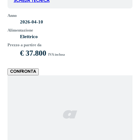
SCHEDA TECNICA
Anno
2026-04-10
Alimentazione
Elettrico
Prezzo a partire da
€ 37.800
IVA inclusa
CONFRONTA