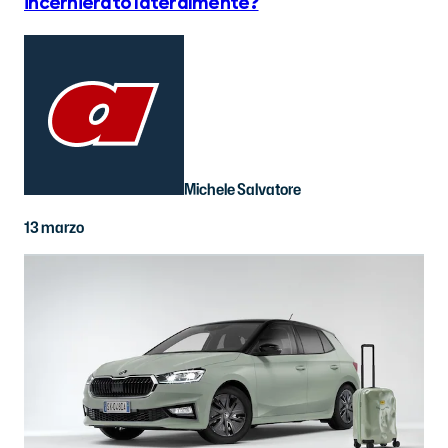
incernierato lateralmente?
Michele Salvatore
13 marzo