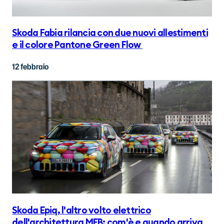
Skoda Fabia rilancia con due nuovi allestimenti
e il colore Pantone Green Flow
12 febbraio
Skoda Epiq, l'altro volto elettrico
dell'architettura MEB: com'è e quando arriva