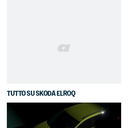
TUTTO SU SKODA ELROQ
Sk