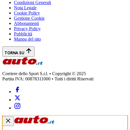
Condizioni Generali
Nota Legale
Cookie Policy
Gestione Cookie
Abbonamenti
Privacy Policy
Pubblicità
Mappa del sito
TORNA SU
Corriere dello Sport S.r.l. • Copyright © 2025
Partita IVA: 00878311000 • Tutti i diritti Riservati