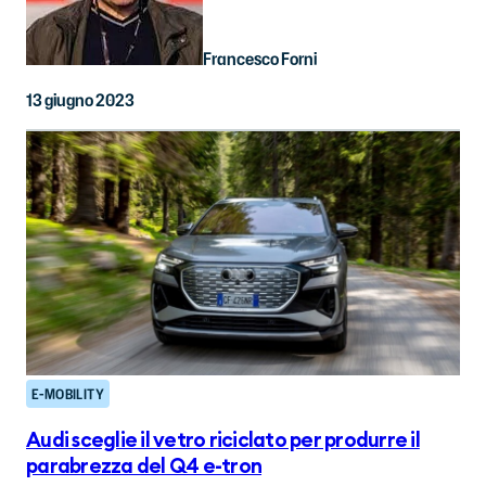
Francesco Forni
13 giugno 2023
E-MOBILITY
Audi sceglie il vetro riciclato per produrre il
parabrezza del Q4 e-tron