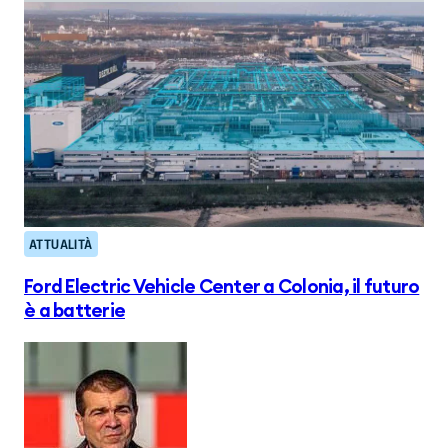
ATTUALITÀ
Ford Electric Vehicle Center a Colonia, il futuro
è a batterie