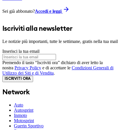
Sei già abbonato?
Accedi e leggi
Iscriviti alla newsletter
Le notizie più importanti, tutte le settimane, gratis nella tua mail
Inserisci la tua email
Premendo il tasto “Iscriviti ora” dichiaro di aver letto la
nostra
Privacy Policy
e di accettare le
Condizioni Generali di
Utilizzo dei Siti e di Vendita
.
ISCRIVITI ORA
Network
Auto
Autosprint
Inmoto
Motosprint
Guerin Sportivo