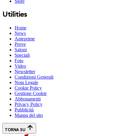
Store
Utilities
Home
News
Anteprime
Prove
Saloni
Speciali
Foto
Video
Newsletter
Condizioni Generali
Nota Legale
Cookie Policy
Gestione Cookie
Abbonamenti
Privacy Policy
Pubblicità
Mappa del sito
TORNA SU