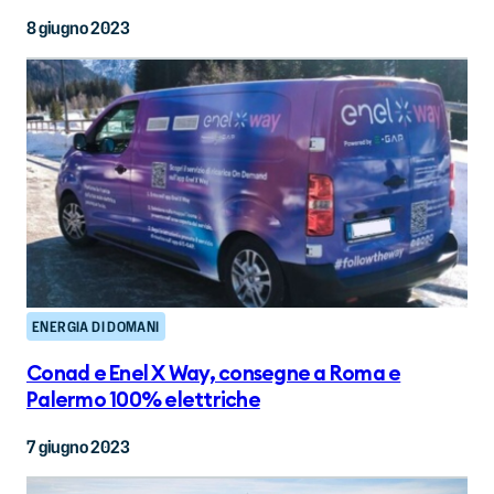
8 giugno 2023
ENERGIA DI DOMANI
Conad e Enel X Way, consegne a Roma e
Palermo 100% elettriche
7 giugno 2023