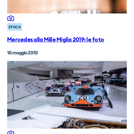
EPOCA
Mercedes alla Mille Miglia 2019: le foto
16 maggio 2019