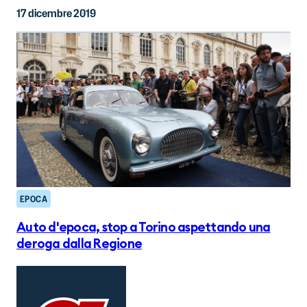
17 dicembre 2019
EPOCA
Auto d'epoca, stop a Torino aspettando una
deroga dalla Regione