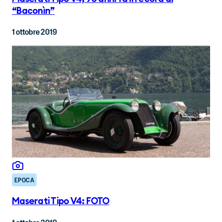
“Baconìn”
1 ottobre 2019
EPOCA
Maserati Tipo V4: FOTO