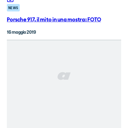
NEWS
Porsche 917, il mito in una mostra: FOTO
16 maggio 2019