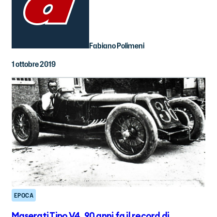
Fabiano Polimeni
1 ottobre 2019
EPOCA
Maserati Tipo V4, 90 anni fa il record di