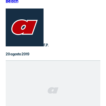
Beach
F.P.
20 agosto 2019