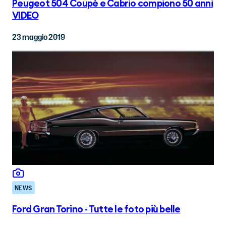
Peugeot 504 Coupè e Cabrio compiono 50 anni
VIDEO
23 maggio 2019
NEWS
Ford Gran Torino - Tutte le foto più belle