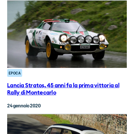
EPOCA
Lancia Stratos, 45 anni fa la prima vittoria al
Rally di Montecarlo
24 gennaio 2020