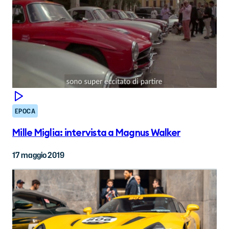
EPOCA
Mille Miglia: intervista a Magnus Walker
17 maggio 2019