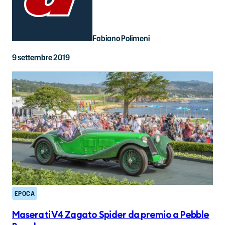
Fabiano Polimeni
9 settembre 2019
EPOCA
Maserati V4 Zagato Spider da premio a Pebble