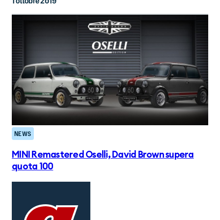
1 ottobre 2019
NEWS
MINI Remastered Oselli, David Brown supera
quota 100