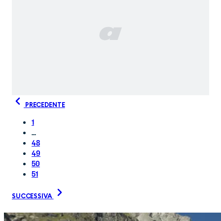
PRECEDENTE
1
...
48
49
50
51
SUCCESSIVA