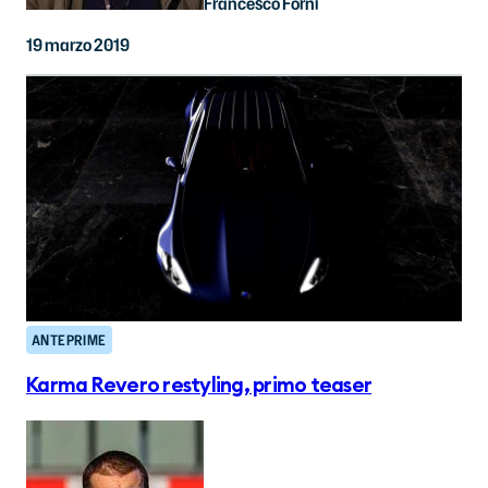
Francesco Forni
19 marzo 2019
ANTEPRIME
Karma Revero restyling, primo teaser