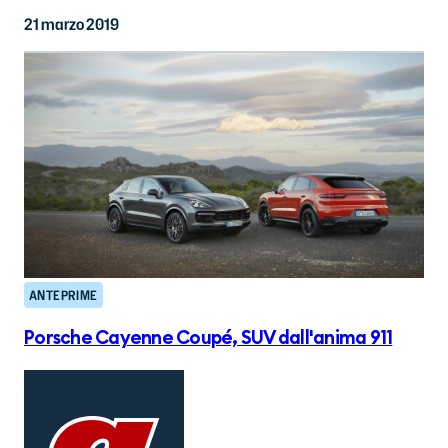
21 marzo 2019
ANTEPRIME
Porsche Cayenne Coupé, SUV dall'anima 911