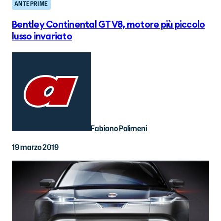
ANTEPRIME
Bentley Continental GT V8, motore più piccolo
lusso invariato
Fabiano Polimeni
19 marzo 2019