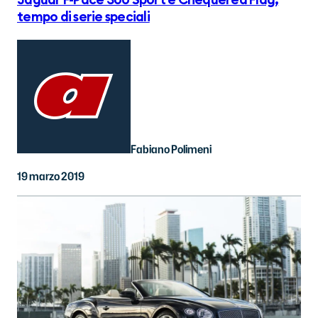
Jaguar F-Pace 300 Sport e Chequered Flag,
tempo di serie speciali
Fabiano Polimeni
19 marzo 2019