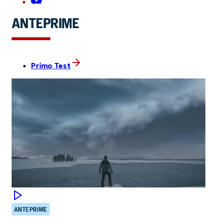
ANTEPRIME
Primo Test
ANTEPRIME