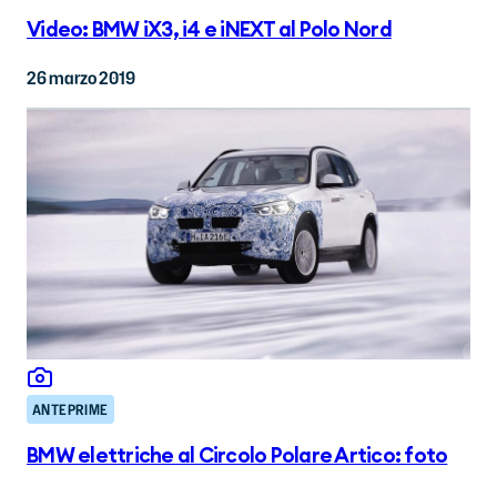
Video: BMW iX3, i4 e iNEXT al Polo Nord
26 marzo 2019
ANTEPRIME
BMW elettriche al Circolo Polare Artico: foto