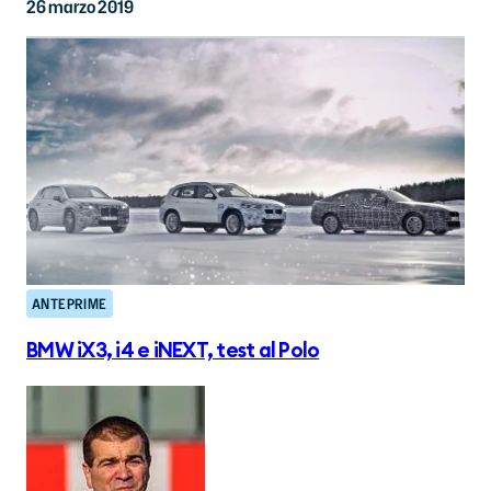
26 marzo 2019
ANTEPRIME
BMW iX3, i4 e iNEXT, test al Polo