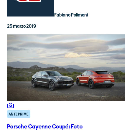
Fabiano Polimeni
25 marzo 2019
ANTEPRIME
Porsche Cayenne Coupé: Foto