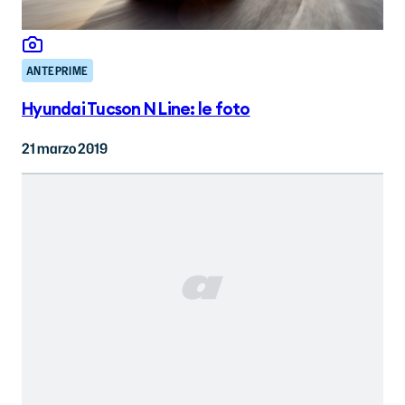
ANTEPRIME
Hyundai Tucson N Line: le foto
21 marzo 2019