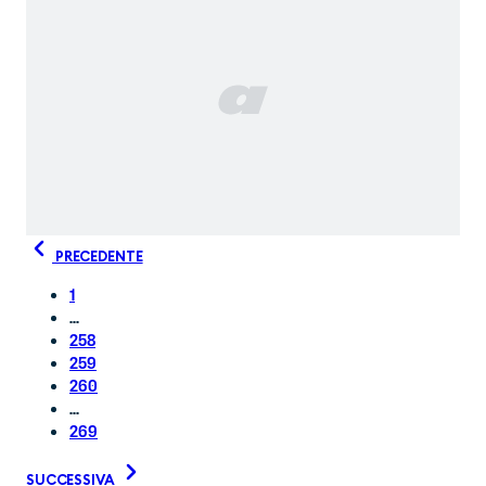
PRECEDENTE
1
...
258
259
260
...
269
SUCCESSIVA