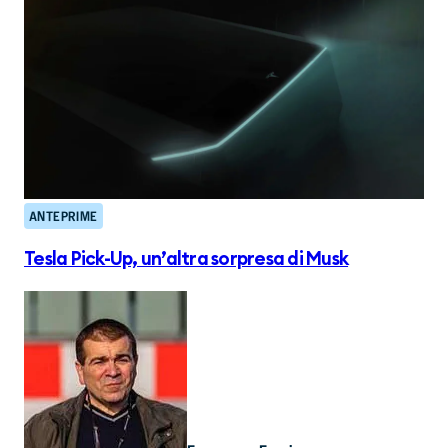
ANTEPRIME
Tesla Pick-Up, un’altra sorpresa di Musk