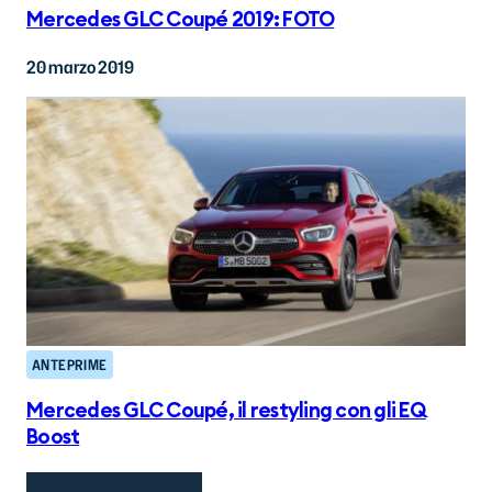
Mercedes GLC Coupé 2019: FOTO
20 marzo 2019
ANTEPRIME
Mercedes GLC Coupé, il restyling con gli EQ
Boost