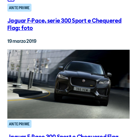
ANTEPRIME
Jaguar F-Pace, serie 300 Sport e Chequered
Flag: foto
19 marzo 2019
ANTEPRIME