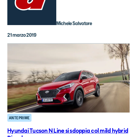
Michele Salvatore
21 marzo 2019
ANTEPRIME
Hyundai Tucson N Line si sdoppia col mild hybrid