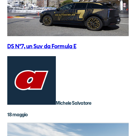
DS N°7, un Suv da Formula E
Michele Salvatore
18 maggio