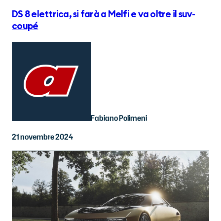
DS 8 elettrica, si farà a Melfi e va oltre il suv-
coupé
Fabiano Polimeni
21 novembre 2024