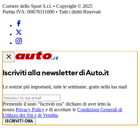
Corriere dello Sport S.r.l. • Copyright © 2025
Partita IVA: 00878311000 • Tutti i diritti Riservati
Iscriviti alla newsletter di
Auto.it
Le notizie più importanti, tutte le settimane, gratis nella tua mail
Premendo il tasto “Iscriviti ora” dichiaro di aver letto la
nostra
Privacy Policy
e di accettare le
Condizioni Generali di
Utilizzo dei Siti e di Vendita
.
ISCRIVITI ORA