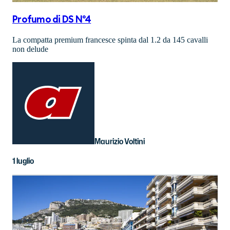
Profumo di DS N°4
La compatta premium francesce spinta dal 1.2 da 145 cavalli
non delude
Maurizio Voltini
1 luglio