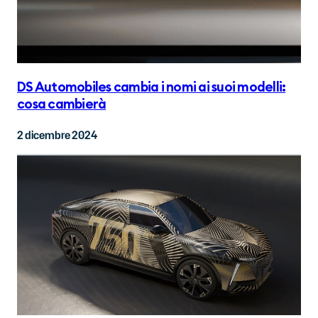
DS Automobiles cambia i nomi ai suoi modelli:
cosa cambierà
2 dicembre 2024