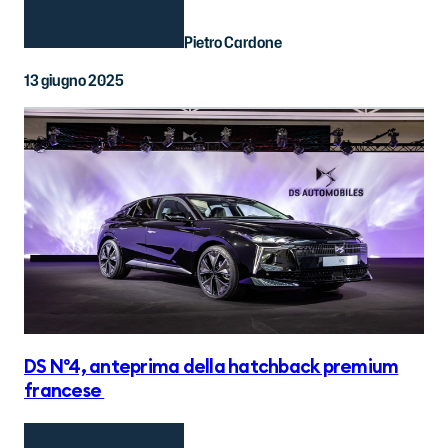
Pietro Cardone
13 giugno 2025
DS N°4, anteprima della hatchback premium
francese