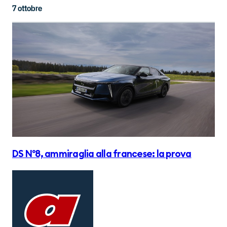
7 ottobre
DS N°8, ammiraglia alla francese: la prova