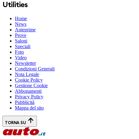
Utilities
Home
News
Anteprime
Prove
Saloni
Speciali
Foto
Video
Newsletter
Condizioni Generali
Nota Legale
Cookie Policy
Gestione Cookie
Abbonamenti
Privacy Policy
Pubblicità
Mappa del sito
TORNA SU