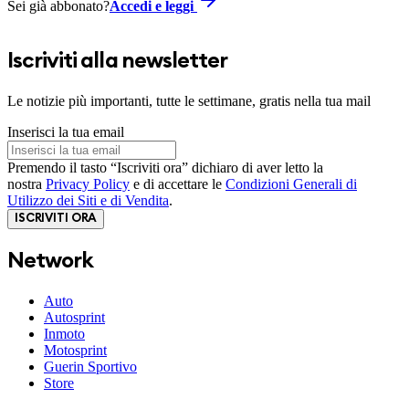
Sei già abbonato?
Accedi e leggi
Iscriviti alla newsletter
Le notizie più importanti, tutte le settimane, gratis nella tua mail
Inserisci la tua email
Premendo il tasto “Iscriviti ora” dichiaro di aver letto la
nostra
Privacy Policy
e di accettare le
Condizioni Generali di
Utilizzo dei Siti e di Vendita
.
ISCRIVITI ORA
Network
Auto
Autosprint
Inmoto
Motosprint
Guerin Sportivo
Store