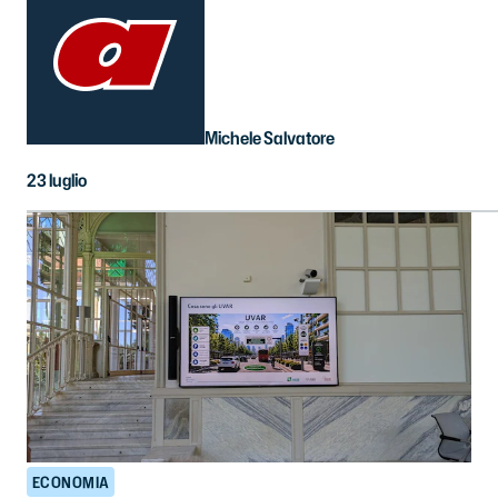
Michele Salvatore
23 luglio
ECONOMIA