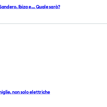
Sandero, Ibiza e... Quale sarà?
iglie, non solo elettriche