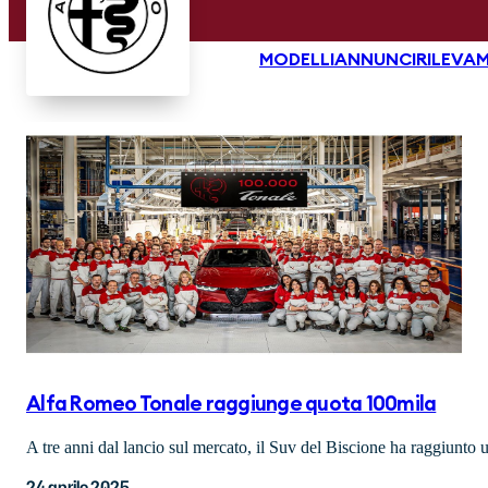
MODELLI
ANNUNCI
RILEVAM
Alfa Romeo Tonale raggiunge quota 100mila
A tre anni dal lancio sul mercato, il Suv del Biscione ha raggiunto
24 aprile 2025