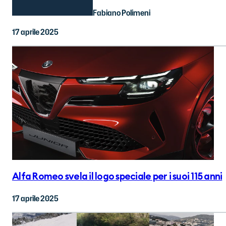
Fabiano Polimeni
17 aprile 2025
Alfa Romeo svela il logo speciale per i suoi 115 anni
17 aprile 2025