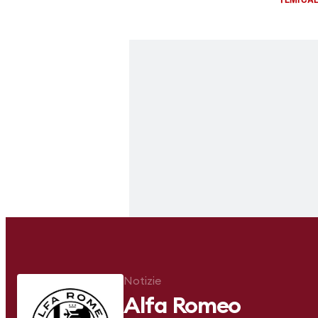
Notizie
Alfa Romeo