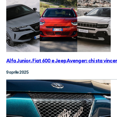
Alfa Junior, Fiat 600 e Jeep Avenger: chi sta vincen
9 aprile 2025