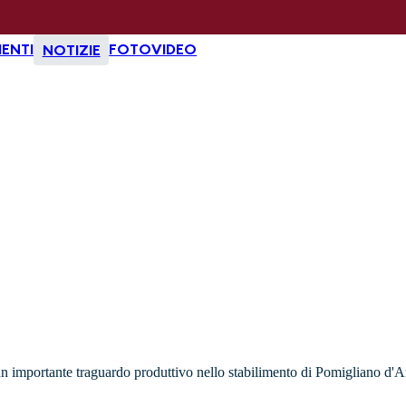
ENTI
FOTO
VIDEO
NOTIZIE
 un importante traguardo produttivo nello stabilimento di Pomigliano d'