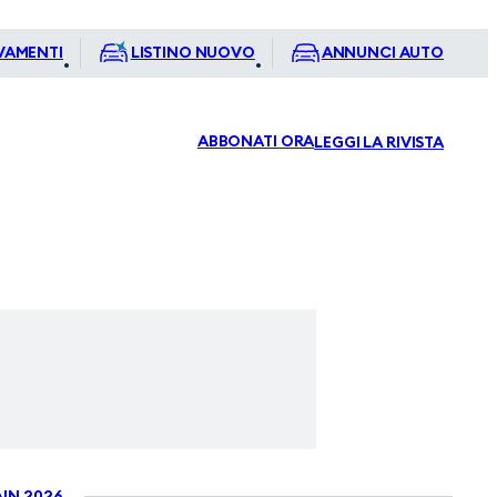
VAMENTI
LISTINO NUOVO
ANNUNCI AUTO
ABBONATI ORA
LEGGI LA RIVISTA
IN 2026